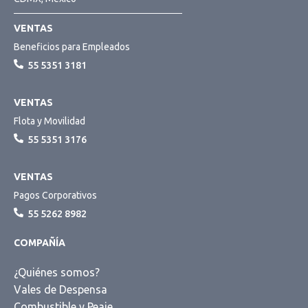
VENTAS
Beneficios para Empleados
55 5351 3181
VENTAS
Flota y Movilidad
55 5351 3176
VENTAS
Pagos Corporativos
55 5262 8982
COMPAÑÍA
¿Quiénes somos?
Vales de Despensa
Combustible y Peaje