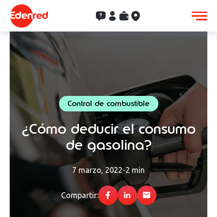
Contacto
Clientes
Saldo
Aceptación
Control de combustible
¿Cómo deducir el consumo
de gasolina?
7 marzo, 2022
-
2 min
Compartir: