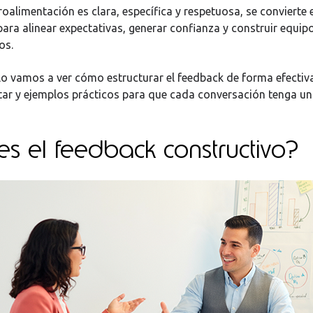
roalimentación es clara, específica y respetuosa, se convierte 
ara alinear expectativas, generar confianza y construir equi
os.
ulo vamos a ver cómo estructurar el feedback de forma efectiva
tar y ejemplos prácticos para que cada conversación tenga u
s el feedback constructivo?