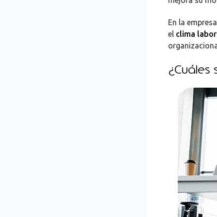
En la empresa,
el
clima labor
organizaciona
¿Cuáles s