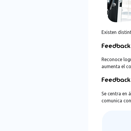
Existen disti
Feedback 
Reconoce logr
aumenta el c
Feedback
Se centra en 
comunica con 