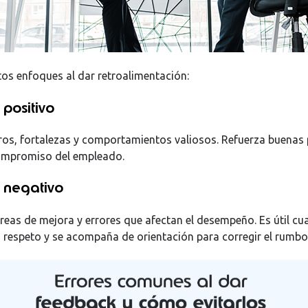
ntos enfoques al dar retroalimentación:
positivo
os, fortalezas y comportamientos valiosos. Refuerza buenas 
ompromiso del empleado.
 negativo
áreas de mejora y errores que afectan el desempeño. Es útil c
respeto y se acompaña de orientación para corregir el rumbo