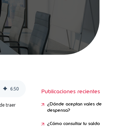
6
:
50
Publicaciones recientes
¿Dónde aceptan vales de
de traer
despensa?
¿Cómo consultar tu saldo