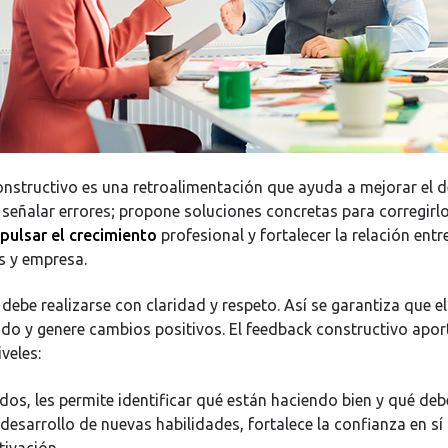
onstructivo es una retroalimentación que ayuda a mejorar el
 señalar errores; propone soluciones concretas para corregirlo
pulsar el crecimiento
profesional y fortalecer la relación entr
s y empresa.
 debe realizarse con claridad y respeto. Así se garantiza que e
bido y genere cambios positivos. El feedback constructivo apor
iveles:
os, les permite identificar qué están haciendo bien y qué debe
l desarrollo de nuevas habilidades, fortalece la confianza en s
ivación.