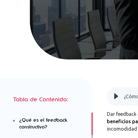
¿Cómo
Tabla de Contenido:
Dar feedback 
¿Qué es el feedback
beneficios p
constructivo?
incomodidad 