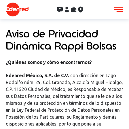
Contacto
Clientes
Saldo
Aceptación
Aviso de Privacidad
Dinámica Rappi Bolsas
¿Quiénes somos y cómo encontrarnos?
Edenred México, S.A. de C.V.
con dirección en Lago
Rodolfo núm. 29, Col. Granada, Alcaldía Miguel Hidalgo,
C.P. 11520 Ciudad de México, es Responsable de recabar
sus Datos Personales, del tratamiento que se le dé a
los
mismos
y de su protección en términos de lo dispuesto
en la Ley Federal de Protección de Datos Personales en
Posesión de los Particulares, su Reglamento y demás
disposiciones aplicables, por lo que pone a su