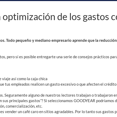
a optimización de los gastos 
os. Todo pequeño y mediano empresario aprende que la reducción y
tos, pero sí es posible entregarte una serie de consejos prácticos pa
viaje así como la caja chica
que tus empleados realicen un gasto excesivo o que afecten el crédit
. Seguramente alguno de nuestros lectores trabajan o trabajaron en 
rán sus principales gastos”? Si seleccionamos GOODYEAR podríamos dec
ión, comercialización, etc.
vender un café caro en sitios agradables. Por lo tanto sus gastos pr