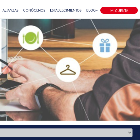
ALIANZAS
CONÓCENOS
ESTABLECIMIENTOS
BLOG
MI CUENTA