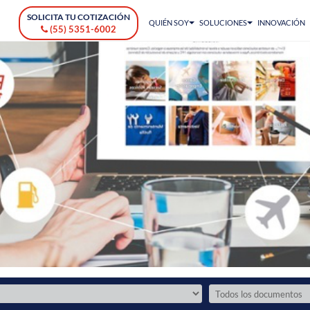
SOLICITA TU COTIZACIÓN
QUIÉN SOY
SOLUCIONES
INNOVACIÓN
(55) 5351-6002