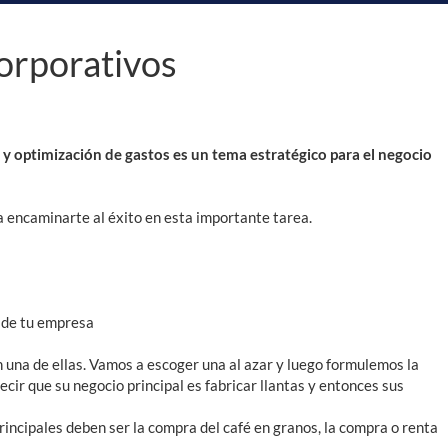
corporativos
 optimización de gastos es un tema estratégico para el negocio
ra encaminarte al éxito en esta importante tarea.
o de tu empresa
una de ellas. Vamos a escoger una al azar y luego formulemos la
ir que su negocio principal es fabricar llantas y entonces sus
incipales deben ser la compra del café en granos, la compra o renta