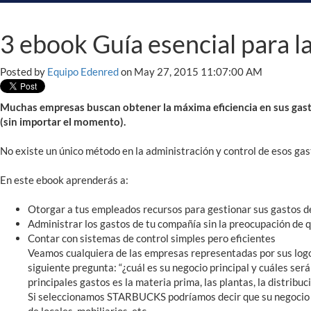
3 ebook Guía esencial para l
Posted by
Equipo Edenred
on May 27, 2015 11:07:00 AM
Muchas empresas buscan obtener la máxima eficiencia en sus gast
(sin importar el momento).
No existe un único método en la administración y control de esos gas
En este ebook aprenderás a:
Otorgar a tus empleados recursos para gestionar sus gastos de 
Administrar los gastos de tu compañía sin la preocupación de 
Contar con sistemas de control simples pero eficientes
Veamos cualquiera de las empresas representadas por sus logos
siguiente pregunta: “¿cuál es su negocio principal y cuáles se
principales gastos es la materia prima, las plantas, la distribuc
Si seleccionamos STARBUCKS podríamos decir que su negocio es 