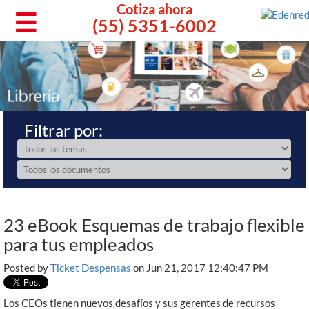
Cotiza ahora
☰
(55) 5351-6002
Filtrar por:
23 eBook Esquemas de trabajo flexible
para tus empleados
Posted by
Ticket Despensas
on Jun 21, 2017 12:40:47 PM
Los CEOs tienen nuevos desafíos y sus gerentes de recursos