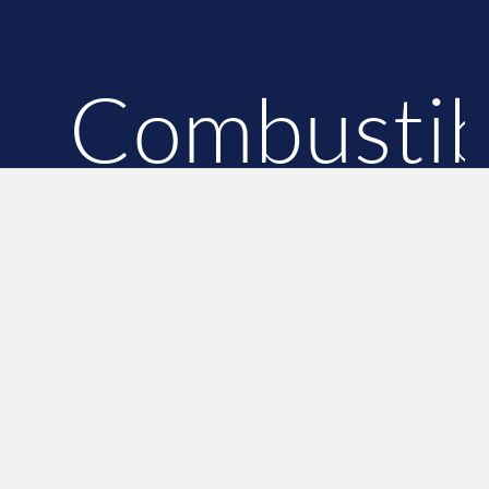
Combustib
Ticket